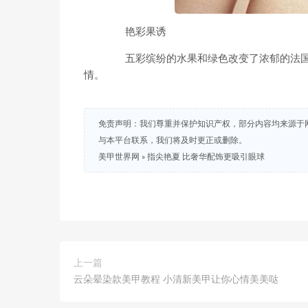
艳彩果诱
五彩缤纷的水果和绿色改变了浓郁的法国
情。
免责声明：我们尊重并保护知识产权，部分内容均来源于
与本平台联系，我们将及时更正或删除。
美甲世界网
»
指尖艳夏 比奢华配饰更吸引眼球
上一篇
云朵晕染款美甲教程 小清新美甲让你心情美美哒