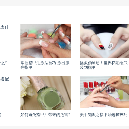
么?
掌握指甲油涂法技巧 涂出漂
拯救伪球迷！世界杯彩绘武
亮指甲
装到指甲
配
如何避免指甲油带来的危害?
美甲知识之指甲油选择技巧