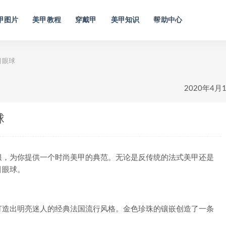
甲图片
美甲教程
穿戴甲
美甲知识
帮助中心
引眼球
2020年4月
球
，为你提供一个时尚美甲的典范。无论是反传统的法式美甲还是
引眼球。
造出明亮迷人的经典法国流行风格。金色珍珠的镶嵌创造了一条