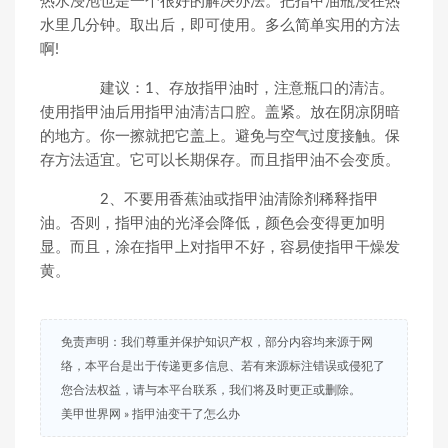
热水浸泡也是一个很好的解决办法。把指甲油瓶浸在热
水里几分钟。取出后，即可使用。多么简单实用的方法
啊!
建议：1、存放指甲油时，注意瓶口的清洁。
使用指甲油后用指甲油清洁口腔。盖紧。放在阴凉阴暗
的地方。你一擦就把它盖上。避免与空气过度接触。保
存方法适宜。它可以长期保存。而且指甲油不会变质。
2、不要用香蕉油或指甲油清除剂稀释指甲
油。否则，指甲油的光泽会降低，颜色会变得更加明
显。而且，涂在指甲上对指甲不好，容易使指甲干燥发
黄。
免责声明：我们尊重并保护知识产权，部分内容均来源于网
络，本平台是出于传递更多信息、若有来源标注错误或侵犯了
您合法权益，请与本平台联系，我们将及时更正或删除。
美甲世界网
»
指甲油变干了怎么办