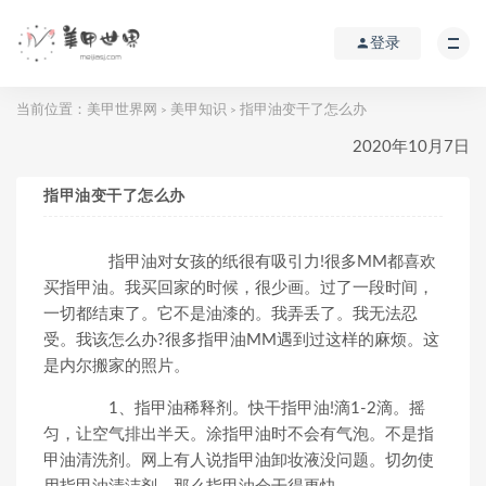
登录
当前位置：
美甲世界网
美甲知识
指甲油变干了怎么办
>
>
2020年10月7日
指甲油变干了怎么办
指甲油对女孩的纸很有吸引力!很多MM都喜欢
买指甲油。我买回家的时候，很少画。过了一段时间，
一切都结束了。它不是油漆的。我弄丢了。我无法忍
受。我该怎么办?很多指甲油MM遇到过这样的麻烦。这
是内尔搬家的照片。
1、指甲油稀释剂。快干指甲油!滴1-2滴。摇
匀，让空气排出半天。涂指甲油时不会有气泡。不是指
甲油清洗剂。网上有人说指甲油卸妆液没问题。切勿使