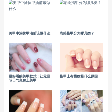
美甲中涂抹甲油前该做什么
彩绘指甲分为哪几类？
最好看的美甲款式：让元旦
指甲上有横纹是什么原因
节日气息爬上美甲