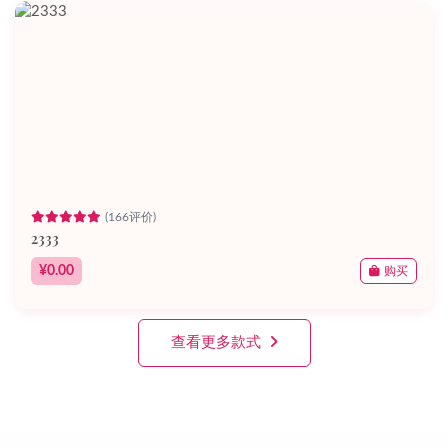
(166评价)
2333
¥0.00
购买
查看更多款式