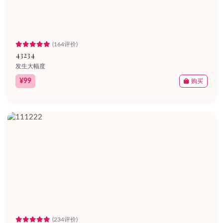
(164评价)
43234
发生大幅度
¥99
购买
(234评价)