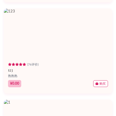
(76评价)
123
热热热
¥0.00
购买