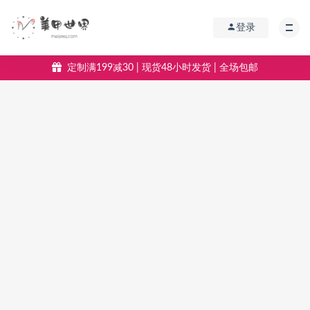
登录
定制满199减30 | 现货48小时发货 | 全场包邮