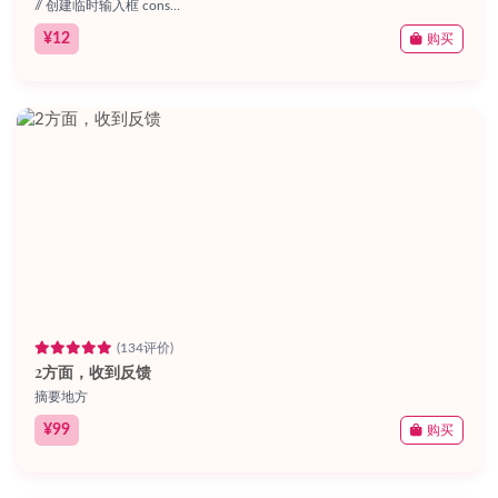
// 创建临时输入框 cons…
¥12
购买
(134评价)
2方面，收到反馈
摘要地方
¥99
购买