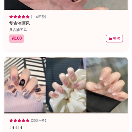
(116评价)
复古油画风
复古油画风
¥0.00
购买
(300评价)
44444