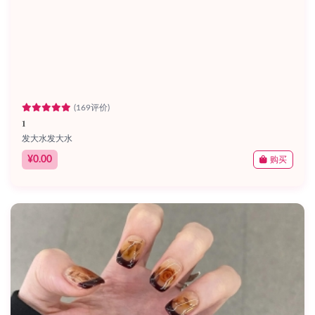
(169评价)
1
发大水发大水
¥0.00
购买