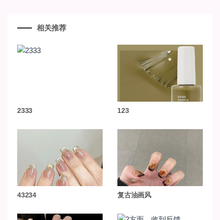
相关推荐
2333
123
43234
复古油画风