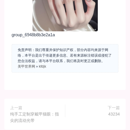
group_6948b8b3e2a1a
免责声明：我们尊重并保护知识产权，部分内容均来源于网
络，本平台是出于传递更多信息、若有来源标注错误或侵犯了
您合法权益，请与本平台联系，我们将及时更正或删除。
美甲世界网
»
kfdjk
上一篇
下一篇
纯手工定制穿戴甲猫眼：指
43234
尖的流动光带