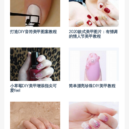
打造DIY音符美甲图案教程
2020款式美甲图片：有情调
的情人节美甲教程
小草莓DIY美甲增添指尖可
简单漂亮珍珠DIY美甲教程
爱feel