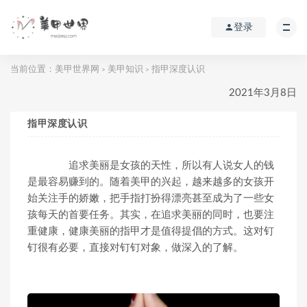
登录
当前位置：
美甲世界网
美甲知识
指甲深度认识
>
>
2021年3月8日
指甲深度认识
追求美丽是女孩的天性，所以有人说女人的钱
是最容易赚到的。随着美甲的兴起，越来越多的女孩开
始关注手的娇嫩，把手指打扮得漂亮甚至成为了一些女
孩每天的首要任务。其实，在追求美丽的同时，也要注
重健康，健康美丽的指甲才是值得提倡的方式。这对钉
钉很有必要，直接对钉钉对象，做深入的了解。