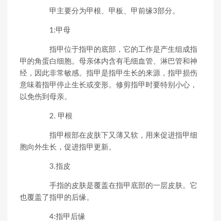
甲主要分为甲根、甲板、甲前缘3部分。
1:甲母
指甲位于指甲的底部，它的工作是产生组成指
甲的角蛋白细胞。母亲体内含有毛细血管、淋巴管和神
经，因此非常敏感。指甲是指甲生长的来源，指甲损伤
意味着指甲停止生长或变形。修剪指甲时要特别小心，
以免伤到母亲。
2. 甲根
指甲根部在皮肤下又薄又软，用来促进指甲细
胞向外生长，促进指甲更新。
3.指皮
手指的皮肤是覆盖在指甲底部的一层皮肤。它
也覆盖了指甲的后缘。
4:指甲后缘