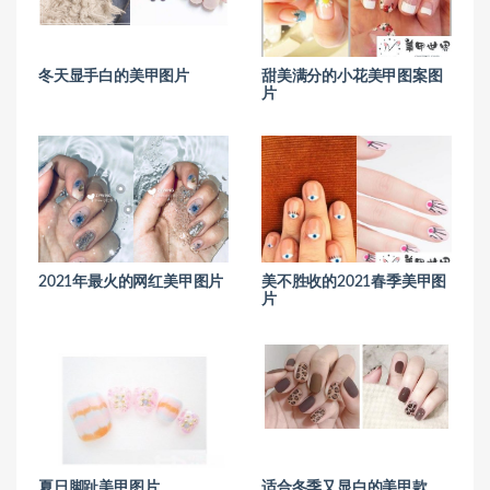
冬天显手白的美甲图片
甜美满分的小花美甲图案图
片
2021年最火的网红美甲图片
美不胜收的2021春季美甲图
片
夏日脚趾美甲图片
适合冬季又显白的美甲款