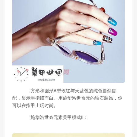
方形和圆形A型玫红与天蓝色的纯色自然搭
配，显示手指细而白。用施华洛世奇元的钻石装饰，你
可以在指甲上玩时尚。
施华洛世奇元素美甲模式II：