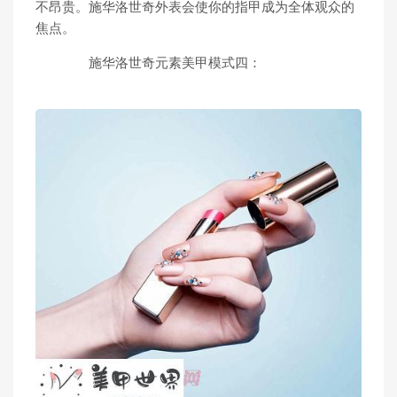
不昂贵。施华洛世奇外表会使你的指甲成为全体观众的
焦点。
施华洛世奇元素美甲模式四：