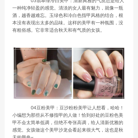
03翡翠绿冷白美甲：清新典雅的气质总是给人
一种纯净轻盈的感觉。清淡的女人最有魅力，就像一瓶
酒，越香越难忘。玉绿色和冷白色指甲风格的结合，根
本没有表现出太多的品味。这样的美甲有一种氛围，没
有粗俗感。它非常适合秋天和有气质的女孩。
04豆粉美甲：豆沙粉粉美甲让人想看，哈哈！
小编想为那些从不修指甲的人做！恰到好处的豆粉色美
甲不会太简单低调，但绝不夸张高调，给人清新优雅的
感觉。女孩做这个美甲沙龙会看起来很大气，这也是秋
天的颜色~