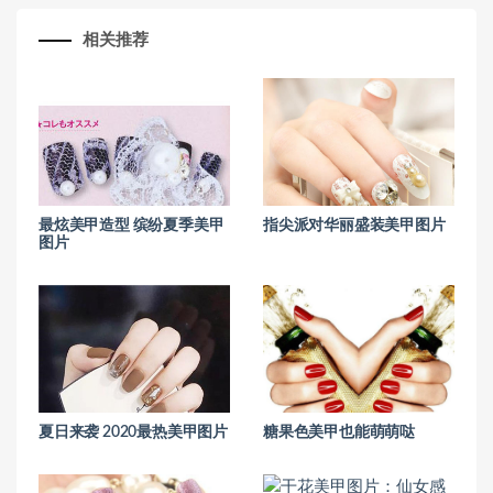
相关推荐
最炫美甲造型 缤纷夏季美甲
指尖派对华丽盛装美甲图片
图片
夏日来袭 2020最热美甲图片
糖果色美甲也能萌萌哒