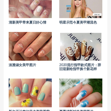
清新美甲带来夏日好心情
明星示范今夏美甲潮流色
淡雅淑女美甲图片
2020流行指甲款式图片：辞
旧迎新给指甲换个新花样