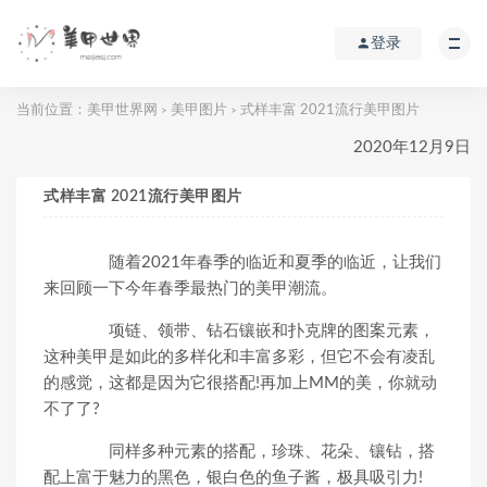
登录
当前位置：
美甲世界网
美甲图片
式样丰富 2021流行美甲图片
>
>
2020年12月9日
式样丰富 2021流行美甲图片
随着2021年春季的临近和夏季的临近，让我们
来回顾一下今年春季最热门的美甲潮流。
项链、领带、钻石镶嵌和扑克牌的图案元素，
这种美甲是如此的多样化和丰富多彩，但它不会有凌乱
的感觉，这都是因为它很搭配!再加上MM的美，你就动
不了了?
同样多种元素的搭配，珍珠、花朵、镶钻，搭
配上富于魅力的黑色，银白色的鱼子酱，极具吸引力!