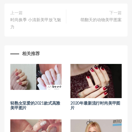
上一篇
下一篇
时尚换季 小清新美甲放飞魅
萌翻天的动物美甲图案
力
相关推荐
轻熟女至爱的2021款式高雅
2020年最新流行时尚美甲图
美甲图片
片