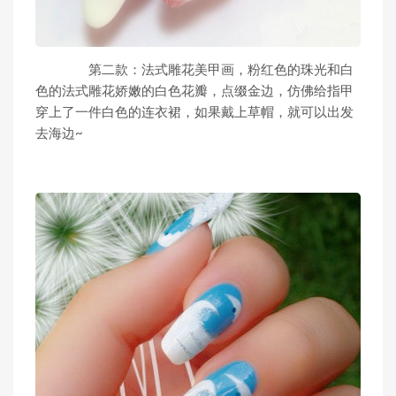
第二款：法式雕花美甲画，粉红色的珠光和白
色的法式雕花娇嫩的白色花瓣，点缀金边，仿佛给指甲
穿上了一件白色的连衣裙，如果戴上草帽，就可以出发
去海边~