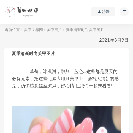
登录
当前位置：
美甲世界网
美甲图片
夏季清新时尚美甲图片
>
>
2021年3月9日
夏季清新时尚美甲图片
草莓，冰淇淋，雕刻，蓝色…这些都是夏天的
必备元素，把这些元素应用到美甲上，会给人清新的感
觉，仿佛感觉丝丝凉风，好心情!让我们一起来看看!