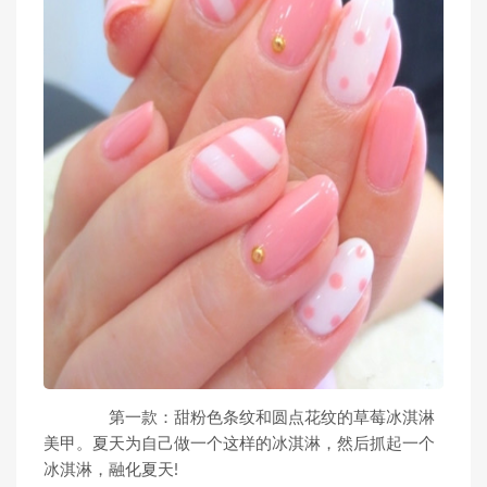
第一款：甜粉色条纹和圆点花纹的草莓冰淇淋
美甲。夏天为自己做一个这样的冰淇淋，然后抓起一个
冰淇淋，融化夏天!