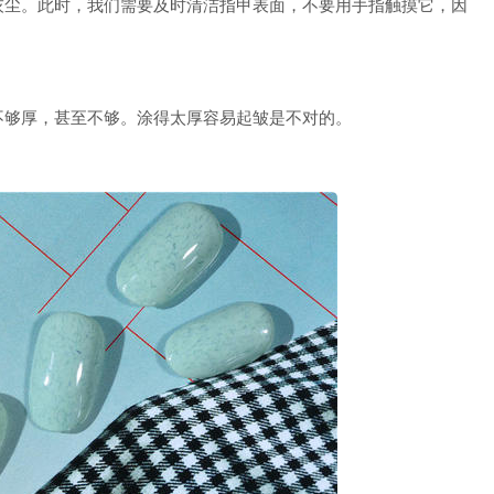
尘。此时，我们需要及时清洁指甲表面，不要用手指触摸它，因
够厚，甚至不够。涂得太厚容易起皱是不对的。