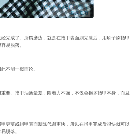
经完成了。所谓磨边，就是在指甲表面刷完漆后，用刷子刷指甲
很容易脱落。
此不能一概而论。
重要。指甲油质量差，附着力不强，不仅会损坏指甲本身，而且
甲更薄或指甲表面新陈代谢更快，所以在指甲完成后很快就可以
容易脱落。