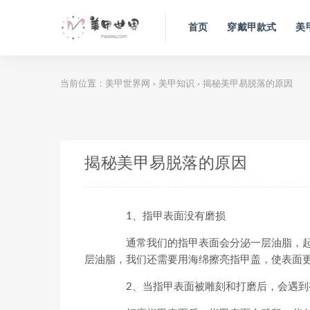
首页
穿戴甲款式
美
当前位置：
美甲世界网
美甲知识
揭秘美甲易脱落的原因
>
>
揭秘美甲易脱落的原因
1、指甲表面没有磨损
通常我们的指甲表面会分泌一层油脂，起
层油脂，我们还需要用海绵擦亮指甲盖，使表面
2、当指甲表面被雕刻和打磨后，会遇到