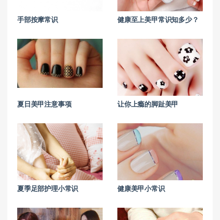
手部按摩常识
健康至上美甲常识知多少？
夏日美甲注意事项
让你上瘾的脚趾美甲
夏季足部护理小常识
健康美甲小常识