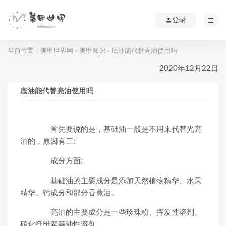
登录
当前位置：
美甲世界网
美甲知识
底油能代替亮油使用吗
>
>
2020年12月22日
底油能代替亮油使用吗
首先要说的是，基础油一般是不用来代替光亮
油的，原因有三:
成分方面:
基础油的主要成分是添加天然植物精华、水果
精华、钙成分和部分香蕉油。
亮油的主要成分是一些珍珠粉、挥发性溶剂、
硝化纤维素等油性溶剂。