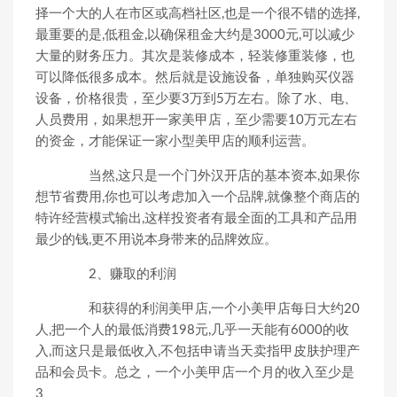
择一个大的人在市区或高档社区,也是一个很不错的选择,
最重要的是,低租金,以确保租金大约是3000元,可以减少
大量的财务压力。其次是装修成本，轻装修重装修，也
可以降低很多成本。然后就是设施设备，单独购买仪器
设备，价格很贵，至少要3万到5万左右。除了水、电、
人员费用，如果想开一家美甲店，至少需要10万元左右
的资金，才能保证一家小型美甲店的顺利运营。
当然,这只是一个门外汉开店的基本资本,如果你
想节省费用,你也可以考虑加入一个品牌,就像整个商店的
特许经营模式输出,这样投资者有最全面的工具和产品用
最少的钱,更不用说本身带来的品牌效应。
2、赚取的利润
和获得的利润美甲店,一个小美甲店每日大约20
人,把一个人的最低消费198元,几乎一天能有6000的收
入,而这只是最低收入,不包括申请当天卖指甲皮肤护理产
品和会员卡。总之，一个小美甲店一个月的收入至少是
3