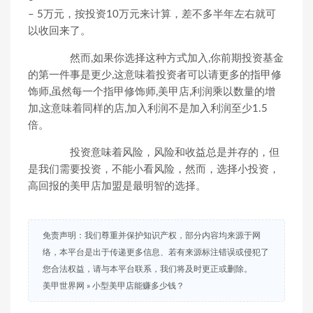
– 5万元，按投资10万元来计算，差不多半年左右就可
以收回来了。
然而,如果你选择这种方式加入,你前期投资基金
的第一件事是更少,这意味着投资者可以请更多的指甲修
饰师,虽然每一个指甲修饰师,美甲店,利润乘以数量的增
加,这意味着同样的店,加入利润不是加入利润至少1.5
倍。
投资意味着风险，风险和收益总是并存的，但
是我们需要投资，不能小看风险，然而，选择小投资，
高回报的美甲店加盟是最明智的选择。
免责声明：我们尊重并保护知识产权，部分内容均来源于网
络，本平台是出于传递更多信息、若有来源标注错误或侵犯了
您合法权益，请与本平台联系，我们将及时更正或删除。
美甲世界网
»
小型美甲店能赚多少钱？