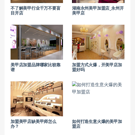
不了解美甲行业千万不要盲
湖南永州美甲加盟店_永州开
目开店
美甲店
美甲店加盟品牌哪家比较靠
加盟方式火爆，开美甲店加
谱
盟好吗
加盟美甲店缺美甲师怎么
如何打造生意火爆的美甲加
办？
盟店