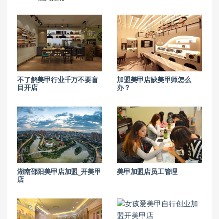
不了解美甲行业千万不要盲
加盟美甲店缺美甲师怎么
目开店
办？
湖南邵阳美甲店加盟_开美甲
美甲加盟店员工管理
店