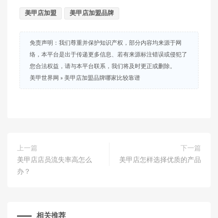
美甲店加盟
美甲店加盟品牌
免责声明：我们尊重并保护知识产权，部分内容均来源于网
络，本平台是出于传递更多信息、若有来源标注错误或侵犯了
您合法权益，请与本平台联系，我们将及时更正或删除。
美甲世界网
»
美甲店加盟品牌哪家比较靠谱
上一篇
下一篇
美甲店店员流失率高怎么
美甲店怎样选择优质的产品
办？
相关推荐