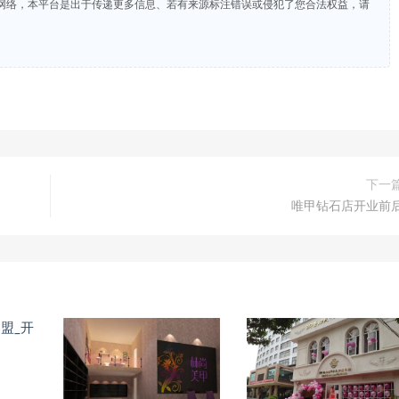
网络，本平台是出于传递更多信息、若有来源标注错误或侵犯了您合法权益，请
下一
唯甲钻石店开业前