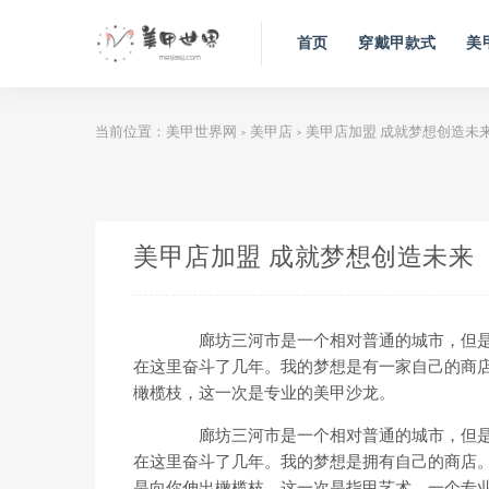
首页
穿戴甲款式
美
当前位置：
美甲世界网
美甲店
美甲店加盟 成就梦想创造未
>
>
美甲店加盟 成就梦想创造未来
廊坊三河市是一个相对普通的城市，但是
在这里奋斗了几年。我的梦想是有一家自己的商
橄榄枝，这一次是专业的美甲沙龙。
廊坊三河市是一个相对普通的城市，但是
在这里奋斗了几年。我的梦想是拥有自己的商店
是向你伸出橄榄枝，这一次是指甲艺术，一个专