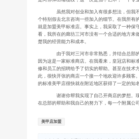
虽然我对创业和加入有很多想法，但我不
个特别假去北京咨询一些加入的细节。在我所有
就是加盟美甲标准店。事实上，我采取了一种保
看，我所在的廊坊三河市没有一个合适的地方来
楚我的经营能力和成本。
由于我对三河市非常熟悉，并结合总部的
因为这是一家标准商店。在我看来，皇冠店和标
修和员工的招聘给予了切实的帮助。甚至在技术
此，很快开张的商店一个接一个地欢迎许多顾客
的标准美甲店很快就在附近地区获得了一定的知
谢谢你帮我实现了自己开商店的梦想。现
在总部的帮助和我自己的努力下，每一个附属公
美甲店加盟