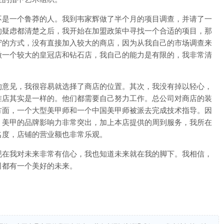
是一个鲁莽的人。我到韦家辉做了半个月的项目调查，并请了一
的疑虑都清楚之后，我开始在加盟政策中寻找一个合适的项目，那
守的方式，没有直接加入较大的商店，因为从我自己的市场调查来
做一个较大的皇冠店和钻石店，我自己的能力是有限的，我非常清
意见，我很容易就选择了商店的位置。其次，我没有掉以轻心，
准店其实是一样的。他们都需要自己努力工作。总公司对商店的装
方面，一个大型美甲师和一个中国美甲师被派去完成技术指导。因
。美甲的品牌影响力非常突出，加上本店提供的周到服务，我所在
名度，店铺的营业额也非常乐观。
在我对未来非常有信心，我也知道未来就在我的脚下。我相信，
司都有一个美好的未来。