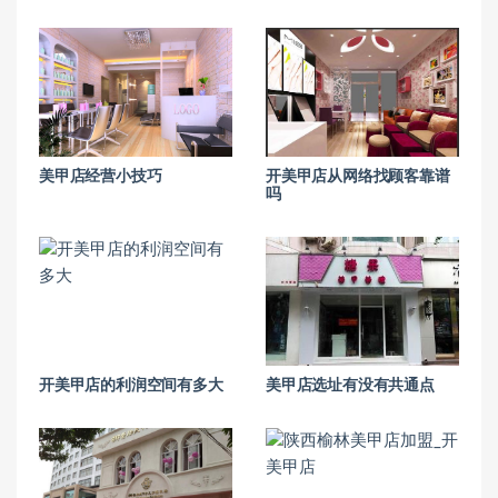
美甲店经营小技巧
开美甲店从网络找顾客靠谱
吗
开美甲店的利润空间有多大
美甲店选址有没有共通点