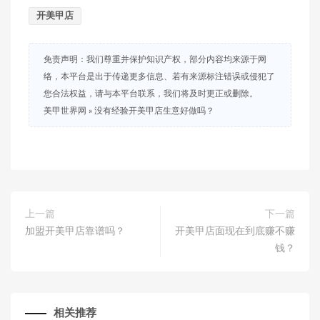
开美甲店
免责声明：我们尊重并保护知识产权，部分内容均来源于网
络，本平台是出于传递更多信息、若有来源标注错误或侵犯了
您合法权益，请与本平台联系，我们将及时更正或删除。
美甲世界网
»
没有经验开美甲店生意好做吗？
上一篇
下一篇
加盟开美甲店靠谱吗？
开美甲店面现在到底赚不赚
钱？
相关推荐