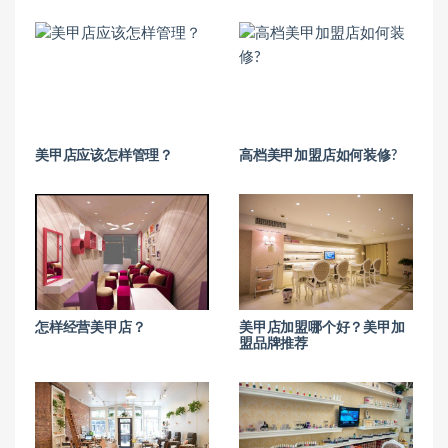
美甲店应该怎样管理？
高档美甲加盟店如何装修?
怎样经营美甲店？
美甲店加盟哪个好？美甲加
盟品牌推荐