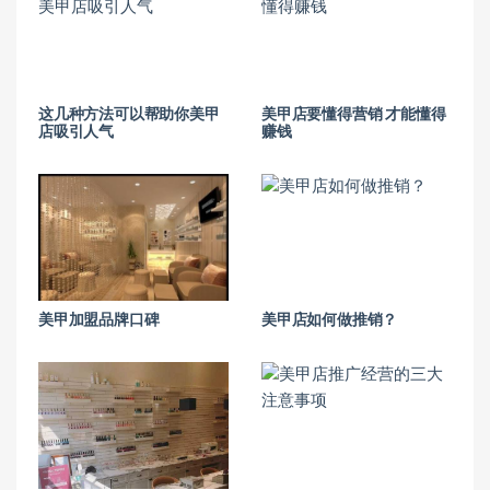
这几种方法可以帮助你美甲
美甲店要懂得营销 才能懂得
店吸引人气
赚钱
美甲加盟品牌口碑
美甲店如何做推销？