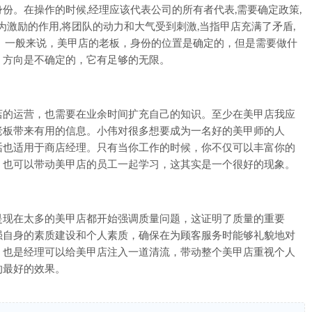
份。在操作的时候,经理应该代表公司的所有者代表,需要确定政策,
为激励的作用,将团队的动力和大气受到刺激,当指甲店充满了矛盾,
。一般来说，美甲店的老板，身份的位置是确定的，但是需要做什
，方向是不确定的，它有足够的无限。
的运营，也需要在业余时间扩充自己的知识。至少在美甲店我应
老板带来有用的信息。小伟对很多想要成为一名好的美甲师的人
话也适用于商店经理。只有当你工作的时候，你不仅可以丰富你的
，也可以带动美甲店的员工一起学习，这其实是一个很好的现象。
现在太多的美甲店都开始强调质量问题，这证明了质量的重要
强自身的素质建设和个人素质，确保在为顾客服务时能够礼貌地对
，也是经理可以给美甲店注入一道清流，带动整个美甲店重视个人
的最好的效果。