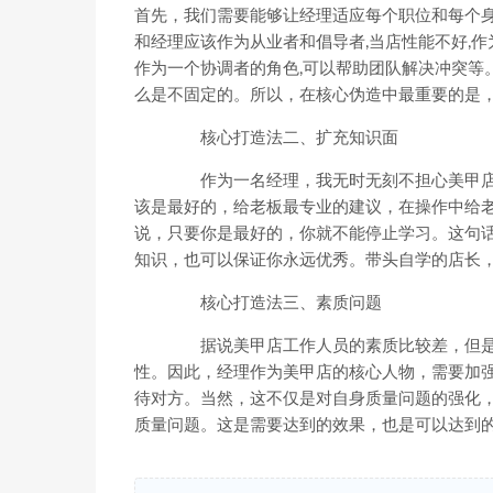
首先，我们需要能够让经理适应每个职位和每个身
和经理应该作为从业者和倡导者,当店性能不好,作
作为一个协调者的角色,可以帮助团队解决冲突等
么是不固定的。所以，在核心伪造中最重要的是
核心打造法二、扩充知识面
作为一名经理，我无时无刻不担心美甲店
该是最好的，给老板最专业的建议，在操作中给
说，只要你是最好的，你就不能停止学习。这句
知识，也可以保证你永远优秀。带头自学的店长
核心打造法三、素质问题
据说美甲店工作人员的素质比较差，但是
性。因此，经理作为美甲店的核心人物，需要加
待对方。当然，这不仅是对自身质量问题的强化
质量问题。这是需要达到的效果，也是可以达到