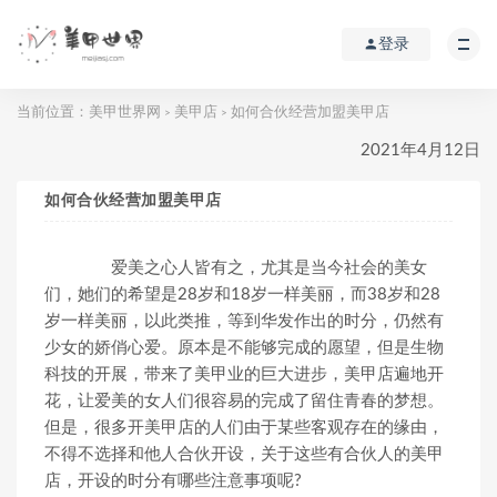
登录
当前位置：
美甲世界网
美甲店
如何合伙经营加盟美甲店
>
>
2021年4月12日
如何合伙经营加盟美甲店
爱美之心人皆有之，尤其是当今社会的美女
们，她们的希望是28岁和18岁一样美丽，而38岁和28
岁一样美丽，以此类推，等到华发作出的时分，仍然有
少女的娇俏心爱。原本是不能够完成的愿望，但是生物
科技的开展，带来了美甲业的巨大进步，美甲店遍地开
花，让爱美的女人们很容易的完成了留住青春的梦想。
但是，很多开美甲店的人们由于某些客观存在的缘由，
不得不选择和他人合伙开设，关于这些有合伙人的美甲
店，开设的时分有哪些注意事项呢?