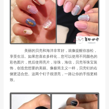
美丽的贝壳和海洋非常好，就像提醒你放松，
享受生活。如果您喜欢多样化，您可以使用不同颜色的
彩色图片，然后使用亮片，珍珠，海信，贝壳等珠宝装
饰，创造您想要的美丽。像极简主义一样，贝壳钉的右
侧更适合您。这两个钉子很漂亮，一路让你的手指更精
致。