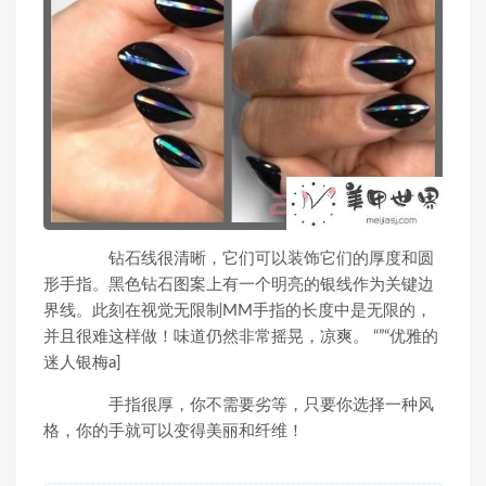
钻石线很清晰，它们可以装饰它们的厚度和圆
形手指。黑色钻石图案上有一个明亮的银线作为关键边
界线。此刻在视觉无限制MM手指的长度中是无限的，
并且很难这样做！味道仍然非常摇晃，凉爽。 “”“优雅的
迷人银梅a]
手指很厚，你不需要劣等，只要你选择一种风
格，你的手就可以变得美丽和纤维！