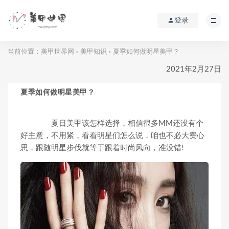
登录
当前位置：
美甲世界网
美甲知识
夏季如何做明星美甲？
>
>
2021年2月27日
夏季如何做明星美甲？
夏日美甲该怎样选择，相信很多MM还没有个
好主意，不用紧，看看明星们怎么说，咱也不必大费心
思，跟随明星步伐就等于跟着时尚风向，准没错!