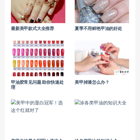
最新美甲款式大全推荐
夏季不用鲜艳甲油的好处
甲油胶常见问题 助你快速处
美甲掉漆怎么办？
理