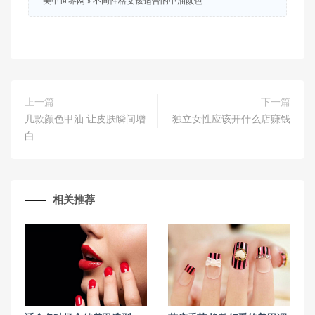
美甲世界网
»
不同性格女孩适合的甲油颜色
上一篇
下一篇
几款颜色甲油 让皮肤瞬间增
独立女性应该开什么店赚钱
白
相关推荐