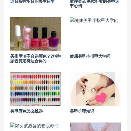
适合各种场合的美甲造型
蓝瘦香菇 换款好看的美甲调
节心情
买指甲油不会选颜色？这4种
健康美甲小指甲大学问
颜色肯定有适合你的
美甲颜色怎么挑选
美甲护理知识