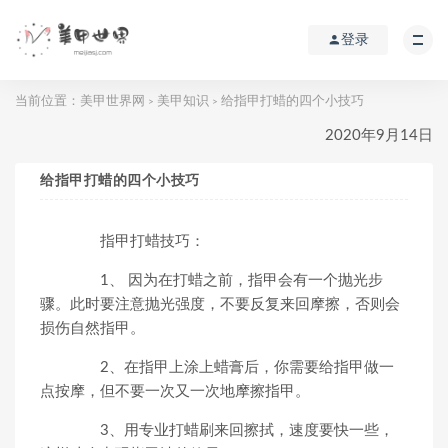
登录
当前位置：
美甲世界网
美甲知识
给指甲打蜡的四个小技巧
>
>
2020年9月14日
给指甲打蜡的四个小技巧
指甲打蜡技巧：
1、 因为在打蜡之前，指甲会有一个抛光步
骤。此时要注意抛光强度，不要反复来回摩擦，否则会
损伤自然指甲。
2、在指甲上涂上蜡膏后，你需要给指甲做一
点按摩，但不要一次又一次地摩擦指甲。
3、用专业打蜡刷来回擦拭，速度要快一些，