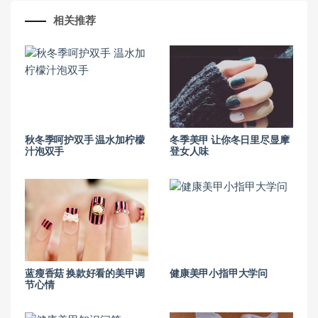
相关推荐
秋冬季呵护双手 温水加柠檬
冬季美甲 让你冬日里尽显摩
汁泡双手
登女人味
蓝瘦香菇 换款好看的美甲调
健康美甲小指甲大学问
节心情