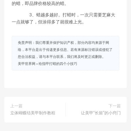
的蜡，即品牌价格较高的蜡。
3、蜡越多越好。打蜡时，一次只需要芝麻大
一点就够了，但涂得多了就很难上光。
免责声明：我们尊重并保护知识产权，部分内容均来源于网
络，本平台是出于传递更多信息、若有来源标注错误或侵犯了
您合法权益，请与本平台联系，我们将及时更正或删除。
美甲世界网
»
给指甲打蜡的四个小技巧
上一篇
下一篇
立体蝴蝶结美甲制作教程
让美甲“长留”的小窍门