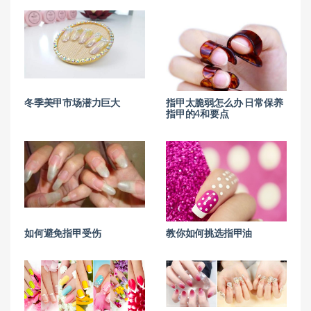
冬季美甲市场潜力巨大
指甲太脆弱怎么办 日常保养
指甲的4和要点
如何避免指甲受伤
教你如何挑选指甲油