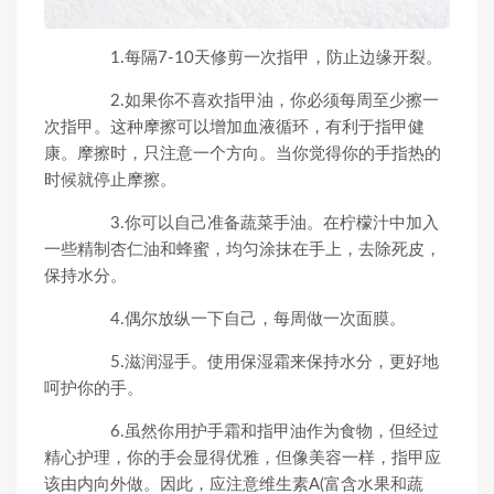
1.每隔7-10天修剪一次指甲，防止边缘开裂。
2.如果你不喜欢指甲油，你必须每周至少擦一
次指甲。这种摩擦可以增加血液循环，有利于指甲健
康。摩擦时，只注意一个方向。当你觉得你的手指热的
时候就停止摩擦。
3.你可以自己准备蔬菜手油。在柠檬汁中加入
一些精制杏仁油和蜂蜜，均匀涂抹在手上，去除死皮，
保持水分。
4.偶尔放纵一下自己，每周做一次面膜。
5.滋润湿手。使用保湿霜来保持水分，更好地
呵护你的手。
6.虽然你用护手霜和指甲油作为食物，但经过
精心护理，你的手会显得优雅，但像美容一样，指甲应
该由内向外做。因此，应注意维生素A(富含水果和蔬