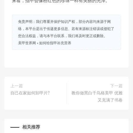
来看，指甲会像粉红色的珍珠一样有美丽的光泽。
免责声明：我们尊重并保护知识产权，部分内容均来源于网
络，本平台是出于传递更多信息、若有来源标注错误或侵犯了
您合法权益，请与本平台联系，我们将及时更正或删除。
美甲世界网
»
如何给指甲补充营养
上一篇
下一篇
自己在家如何卸甲片?
教你做黑白千鸟格美甲 优雅
又充满了书卷
相关推荐