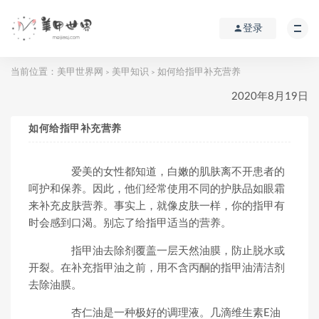
登录
当前位置：
美甲世界网
美甲知识
如何给指甲补充营养
>
>
2020年8月19日
如何给指甲补充营养
爱美的女性都知道，白嫩的肌肤离不开患者的
呵护和保养。因此，他们经常使用不同的护肤品如眼霜
来补充皮肤营养。事实上，就像皮肤一样，你的指甲有
时会感到口渴。别忘了给指甲适当的营养。
指甲油去除剂覆盖一层天然油膜，防止脱水或
开裂。在补充指甲油之前，用不含丙酮的指甲油清洁剂
去除油膜。
杏仁油是一种极好的调理液。几滴维生素E油