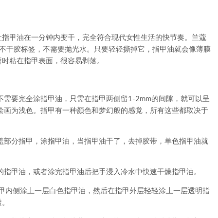
指甲油在一分钟内变干，完全符合现代女性生活的快节奏。兰蔻
张不干胶标签，不需要抛光水。只要轻轻撕掉它，指甲油就会像薄膜
暂时粘在指甲表面，很容易剥落。
需要完全涂指甲油，只需在指甲两侧留1-2mm的间隙，就可以呈
绘画为浅色。指甲有一种颜色和梦幻般的感觉，所有这些都取决于
部分指甲，涂指甲油，当指甲油干了，去掉胶带，单色指甲油就
指甲油，或者涂完指甲油后把手浸入冷水中快速干燥指甲油。
指甲内侧涂上一层白色指甲油，然后在指甲外层轻轻涂上一层透明指
透。