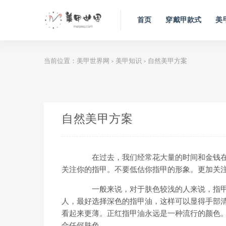
首页
穿戴甲款式
美
当前位置：
美甲世界网
美甲知识
自然美甲方案
>
>
自然美甲方案
在过去，我们经常花大量的时间和金钱在
关注你的指甲。不要低估你指甲的形象。更加关
一般来说，对于肤色较浅的人来说，指甲
人，最好选择深色的指甲油，这样可以显得手部
看起来更薄。正红指甲油永远是一种流行的颜色
合任何肤色。