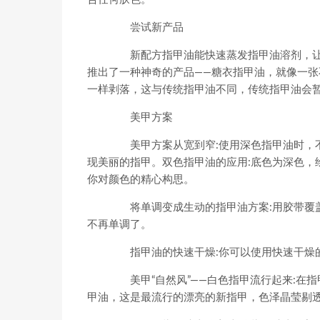
尝试新产品
新配方指甲油能快速蒸发指甲油溶剂，让
推出了一种神奇的产品——糖衣指甲油，就像一
一样剥落，这与传统指甲油不同，传统指甲油会
美甲方案
美甲方案从宽到窄:使用深色指甲油时，不
现美丽的指甲。双色指甲油的应用:底色为深色，
你对颜色的精心构思。
将单调变成生动的指甲油方案:用胶带覆盖
不再单调了。
指甲油的快速干燥:你可以使用快速干燥的
美甲“自然风”——白色指甲流行起来:在
甲油，这是最流行的漂亮的新指甲，色泽晶莹剔