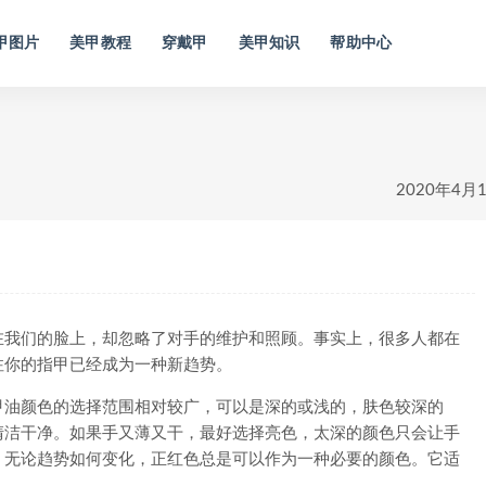
甲图片
美甲教程
穿戴甲
美甲知识
帮助中心
2020年4月
我们的脸上，却忽略了对手的维护和照顾。事实上，很多人都在
注你的指甲已经成为一种新趋势。
油颜色的选择范围相对较广，可以是深的或浅的，肤色较深的
清洁干净。如果手又薄又干，最好选择亮色，太深的颜色只会让手
。无论趋势如何变化，正红色总是可以作为一种必要的颜色。它适