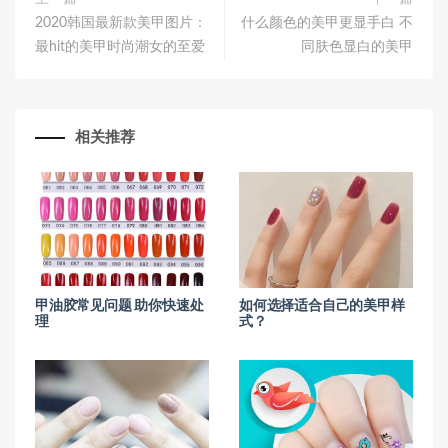
2020韩国最新款美甲图片：
什么颜色的美甲更显手白 不
最hit的美甲时尚潮女的至爱
同肤色显白的美甲
相关推荐
甲油胶常见问题 助你快速处
如何选择适合自己的美甲样
理
式？