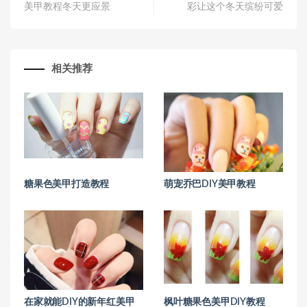
美甲教程冬天更应景
彩让这个冬天缤纷可爱
相关推荐
糖果色美甲打造教程
萌宠乔巴DIY美甲教程
在家就能DIY的新年红美甲
枫叶糖果色美甲DIY教程