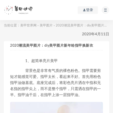
登录
当前位置：
美甲世界网
美甲图片
2020潮流美甲图片：diy美甲图片新年给指甲换新衣
>
>
2020年4月11日
2020潮流美甲图片：diy美甲图片新年给指甲换新衣
1、超简单亮片美甲
背景色是非常有气质的裸色粉色。指甲需要剪
短才能感觉可爱。指甲太长，看起来不好。首先用粉色
指甲油做基底。底座完成后，将彩色亮片洒在中指和无
名指的指甲尖上，而不是整个指甲，只需洒在指甲的一
半。指甲油干后，在指甲上涂一层指甲油。