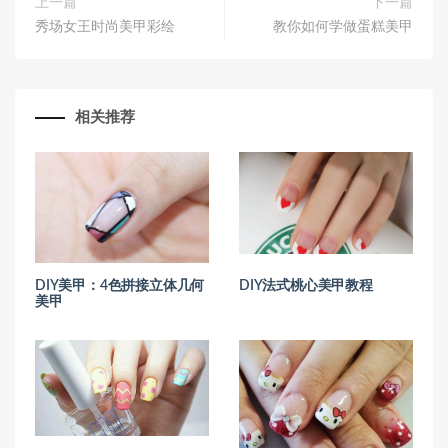
上一篇
下一篇
秀场女王时尚美甲彩绘
教你如何学做蛋糕美甲
相关推荐
DIY美甲：4色拼接立体几何
DIY法式桃心美甲教程
美甲