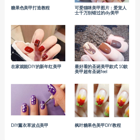
糖果色美甲打造教程
可爱猫咪美甲图片：爱宠人
士千万别错过的diy美甲
在家就能DIY的新年红美甲
最好看的圣诞美甲款式 10款
美甲超有圣诞feel
DIY薰衣草波点美甲
枫叶糖果色美甲DIY教程