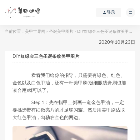
登录
当前位置：
美甲世界网
圣诞美甲图片
DIY红绿金三色圣诞条纹美甲图片
>
>
2020年10月23日
DIY红绿金三色圣诞条纹美甲图片
看看我们给你的指导，只需要有绿色、红色、
金色以及白色甲油，还有一杆美甲刷(极细眼线膏刷也能
凑合用)就可以了。
Step 1：先在指甲上斜画一道金色甲油，一定
要挑选带有细微亮片的才足够闪耀。然后用美甲刷沾取
大红色甲油，勾勒在金色的两边。