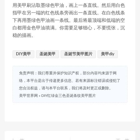
用美甲刷沾取墨绿色甲油，画上一条直线。然后用白色
指甲在另一端的红色线条旁画出一条直线。在白色线条
下再用墨绿色甲油画一条线。最后将最顶端和低端的空
白都用金色甲油填满。你需要足够细心，不要慌张，沉
稳的描画。
DIY美甲
圣诞美甲
圣诞节美甲图片
美甲diy
免责声明：我们尊重并保护知识产权，部分内容均来源于网
络，本平台是出于传递更多信息、若有来源标注错误或侵犯了
您合法权益，请与本平台联系，我们将及时更正或删除。
美甲世界网
»
DIY红绿金三色圣诞条纹美甲图片