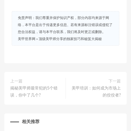
免责声明：我们尊重并保护知识产权，部分内容均来源于网
络，本平台是出于传递更多信息、若有来源标注错误或侵犯了
您合法权益，请与本平台联系，我们将及时更正或删除。
美甲世界网
»
顶级美甲师分享的独家技巧和秘笈大揭秘
上一篇
下一篇
揭秘美甲师最常犯的5个错
美甲培训：如何成为市场上
误，你中了几个?
的佼佼者?
相关推荐