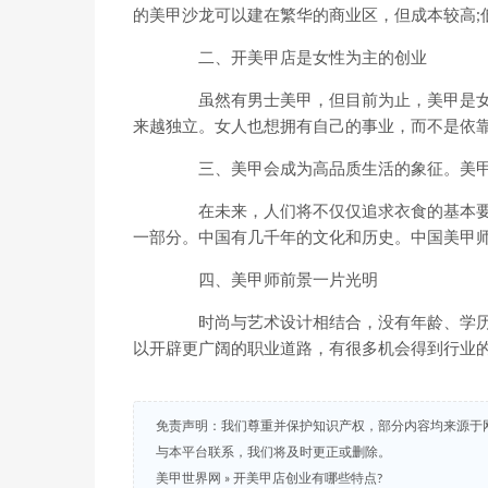
的美甲沙龙可以建在繁华的商业区，但成本较高;
二、开美甲店是女性为主的创业
虽然有男士美甲，但目前为止，美甲是女
来越独立。女人也想拥有自己的事业，而不是依
三、美甲会成为高品质生活的象征。美甲
在未来，人们将不仅仅追求衣食的基本要
一部分。中国有几千年的文化和历史。中国美甲
四、美甲师前景一片光明
时尚与艺术设计相结合，没有年龄、学历
以开辟更广阔的职业道路，有很多机会得到行业
免责声明：我们尊重并保护知识产权，部分内容均来源于
与本平台联系，我们将及时更正或删除。
美甲世界网
»
开美甲店创业有哪些特点?