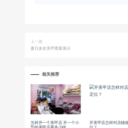
上一篇
夏日多款美甲图案展示
相关推荐
怎样开一个美甲店 开一个小
开美甲店怎样对店铺
型的美甲店要多少钱
位？