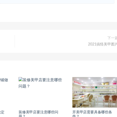
下一
2021搞怪美甲图
做定
装修美甲店要注意哪些问
开美甲店需要具备哪些条
题？
件？