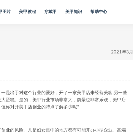
甲图片
美甲教程
穿戴甲
美甲知识
帮助中心
2021年3
是出于对这个行业的爱好，开了一家美甲店来经营美容;另一些
块大蛋糕。是的，美甲行业市场非常大，前景也非常乐观，美甲店
但你对开美甲店创业的特点了解多少呢?
创业的风险。凡是妇女集中的地方都有可能开办小型企业。高端