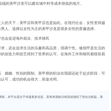
低端的美甲沙龙可以建在城中村等成本很低的地方。
人的天下，美甲店和美甲店也是如此。在现代社会，女性变得越
靠男人。选择以女性为主的美甲沙龙是很多女性的普遍选择。
也会促进海外就业、技术移民
求，还会追求生活的乐趣和高品质，强调个性。修指甲是生活的
师的创造力和技艺得到了世界的认可。在海外工作和移民都很容易
、婚姻、性别的限制。美甲师的职业在我国还处于起步阶段，可
的认可，成功的机会很大，前途光明。
网络，本平台是出于传递更多信息、若有来源标注错误或侵犯了您合法权益，请