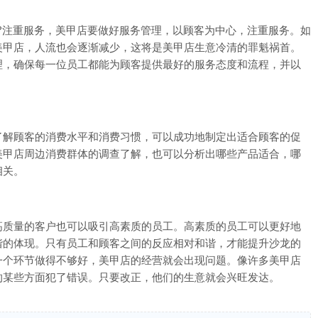
注重服务，美甲店要做好服务管理，以顾客为中心，注重服务。如
美甲店，人流也会逐渐减少，这将是美甲店生意冷清的罪魁祸首。
理，确保每一位员工都能为顾客提供最好的服务态度和流程，并以
解顾客的消费水平和消费习惯，可以成功地制定出适合顾客的促
美甲店周边消费群体的调查了解，也可以分析出哪些产品适合，哪
相关。
质量的客户也可以吸引高素质的员工。高素质的员工可以更好地
谐的体现。只有员工和顾客之间的反应相对和谐，才能提升沙龙的
一个环节做得不够好，美甲店的经营就会出现问题。像许多美甲店
的某些方面犯了错误。只要改正，他们的生意就会兴旺发达。