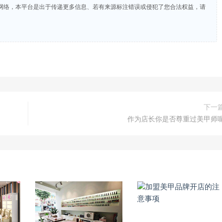
网络，本平台是出于传递更多信息、若有来源标注错误或侵犯了您合法权益，请
下一
作为店长你是否尊重过美甲师