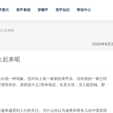
甲图片
美甲教程
穿戴甲
美甲知识
帮助中心
能火起来呢
2020年8月
火起来呢
出现一种现象。也许街上有一家新的美甲店，但街尾的一家已经
家望而却步。原因是什么?简单地说，生意冷清，没人能花钱。那
越来越受到人们的关注。为什么你认为迪奥和香奈儿在中国卖得