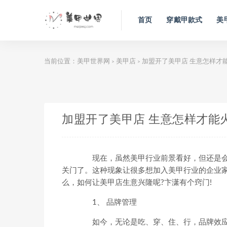
首页
穿戴甲款式
美
当前位置：
美甲世界网
美甲店
加盟开了美甲店 生意怎样才
>
>
加盟开了美甲店 生意怎样才能
现在，虽然美甲行业前景看好，但还是会
关门了。这种现象让很多想加入美甲行业的企业
么，如何让美甲店生意兴隆呢?卞潇有个窍门!
1、 品牌管理
如今，无论是吃、穿、住、行，品牌效应