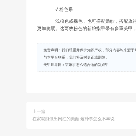
√ 粉色系
浅粉色或裸色，也可搭配婚纱，搭配旗袍
更加脆弱。这两枚粉色的新娘指甲带有多重美甲
免责声明：我们尊重并保护知识产权，部分内容均来源于
与本平台联系，我们将及时更正或删除。
美甲世界网
»
穿婚纱怎么选合适的新娘甲
上一篇
在家就能做出网红的美颜 这种事怎么不早说!