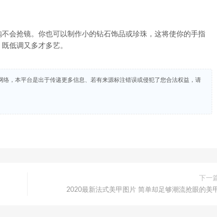
不会抢镜。你也可以制作小的钻石饰品或珍珠，这将使你的手指
，既低调又多才多艺。
网络，本平台是出于传递更多信息、若有来源标注错误或侵犯了您合法权益，请
下一
2020最新法式美甲图片 简单却足够潮流抢眼的美