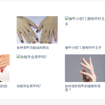
各种美甲功能油的用法
修甲小窃门 拥有纤纤玉手
同的指
你能学会美甲吗?
如何保持指甲的健康和强
度？