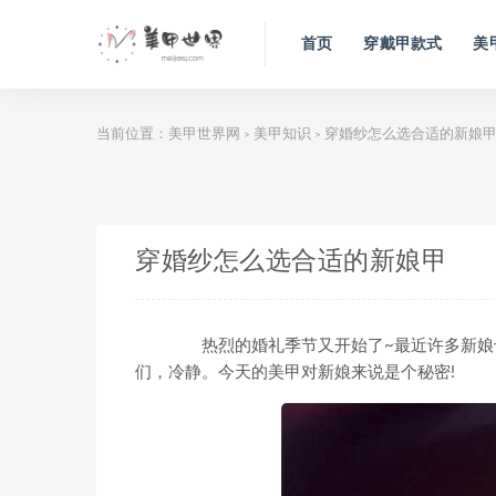
首页
穿戴甲款式
美
当前位置：
美甲世界网
美甲知识
穿婚纱怎么选合适的新娘
>
>
穿婚纱怎么选合适的新娘甲
热烈的婚礼季节又开始了~最近许多新娘也
们，冷静。今天的美甲对新娘来说是个秘密!