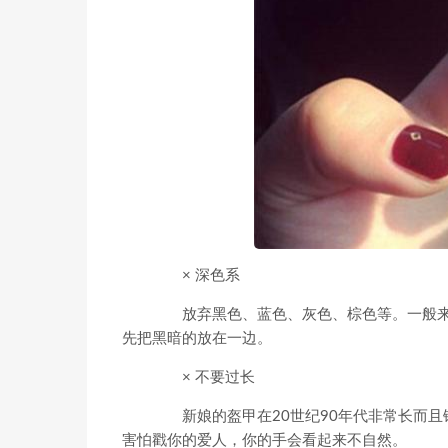
× 深色系
放弃黑色、蓝色、灰色、棕色等。一般来
先把黑暗的放在一边。
× 不要过长
新娘的盔甲在20世纪90年代非常长而且
害怕戳你的爱人，你的手会看起来不自然。