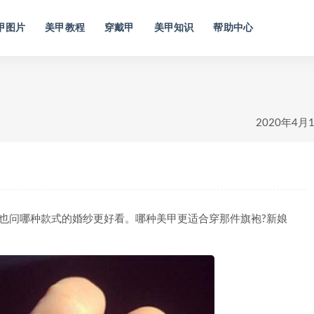
甲图片
美甲教程
穿戴甲
美甲知识
帮助中心
甲
2020年4月
问哪种款式的婚纱更好看。哪种美甲更适合穿那件旗袍?新娘