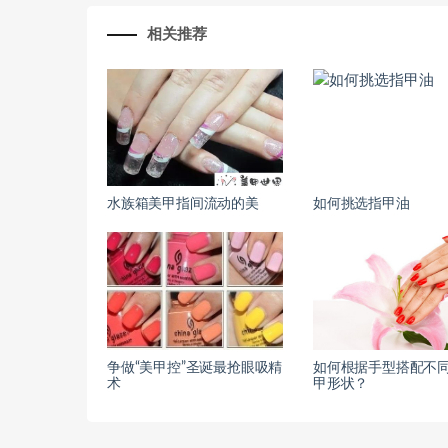
相关推荐
水族箱美甲指间流动的美
如何挑选指甲油
争做“美甲控”圣诞最抢眼吸精
如何根据手型搭配不
术
甲形状？