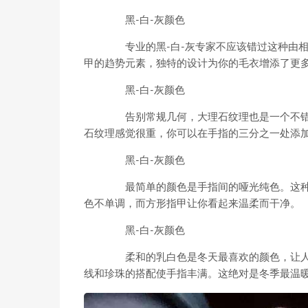
黑-白-灰颜色
专业的黑-白-灰专家不应该错过这种由相
甲的趋势元素，独特的设计为你的毛衣增添了更
黑-白-灰颜色
告别常规几何，大理石纹理也是一个不错
石纹理感觉很重，你可以在手指的三分之一处添
黑-白-灰颜色
最简单的颜色是手指间的哑光纯色。这种
色不单调，而方形指甲让你看起来温柔而干净。
黑-白-灰颜色
柔和的乳白色是冬天最喜欢的颜色，让人
线和珍珠的搭配使手指丰满。这绝对是冬季最温暖