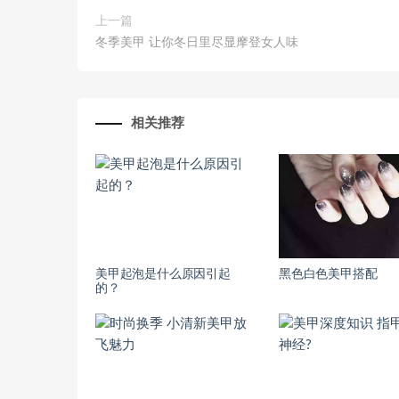
上一篇
冬季美甲 让你冬日里尽显摩登女人味
相关推荐
美甲起泡是什么原因引起
黑色白色美甲搭配
的？