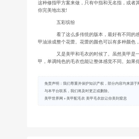
这种修指甲方案来做，只有中指和无名指，或者
你完美地出发!
五彩缤纷
看了这么多传统的版本，最好有不同的感
甲油涂成整个花蕾。花蕾的颜色可以有多种颜色，
又是美甲和毛衣的时候了。虽然美甲是一
甲，单调纯色的毛衣也能让整体感觉不同。如果
免责声明：我们尊重并保护知识产权，部分内容均来源于
与本平台联系，我们将及时更正或删除。
美甲世界网
»
美甲配毛衣 美甲毛衣款让你美到窒息