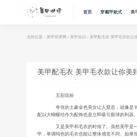
首页
穿戴甲款式
美
当前位置：
美甲世界网
美甲知识
美甲配毛衣 美甲毛衣款让
>
>
美甲配毛衣 美甲毛衣款让你美
五彩缤纷
夸张的土豪金色美女让人窒息，就像是卡
配以大蝴蝶结作为配饰也是立即吸引眼球的利器
又是美甲和毛衣的时候了。虽然美甲是一
甲，单调纯色的毛衣也能让整体感觉不同。如果