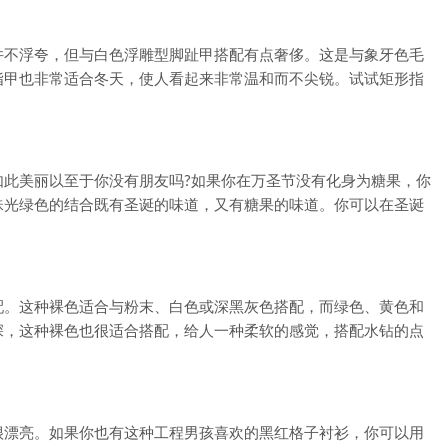
不浮夸，但与白色浮雕型脚趾甲搭配有点奢侈。这是与象牙色毛
指甲也非常适合冬天，使人看起来非常温和而不尖锐。试试矩形指
美丽以至于你没有朋友吗?如果你在万圣节没有化身为糖果，你
珠光绿色的结合既有圣诞的味道，又有糖果的味道。你可以在圣诞
配。这种裸色适合与粉末、白色或深黑灰色搭配，而绿色、黄色和
深，这种裸色也很适合搭配，给人一种柔软的感觉，搭配水钻的点
漂亮。如果你也有这种工程男孩喜欢的黑红格子衬衫，你可以用