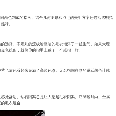
同颜色制成的指画。结合几何图形和羽毛的美甲方案还包括透明指
多趣味。
的选择。不规则的流线给整洁的毛衣增添了一丝生气。如果大理
加金色线条，就像你的指甲上戴了一个戒指一样。
紫色灰色看起来充满了高级色彩。无名指间多彩的跳跃颜色让纯
感觉舒适。钻石图案总是让人想起毛衣图案。它温暖时尚。金属
的毛衣组合!