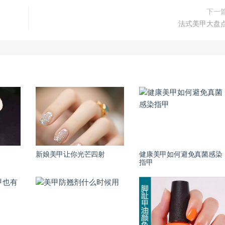
下一
法式美甲大盘
新娘美甲让你光芒四射
健康美甲如何避免真菌感染
指甲