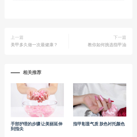
上一篇
下一篇
美甲多久做一次最健康？
教你如何挑选指甲油
相关推荐
手部护理的步骤 让美丽延伸
指甲彰显气质 肤色衬托颜色
到指尖