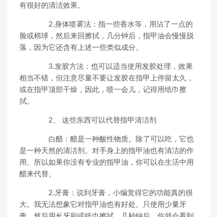
有很好的清洁效果。
2.身体喷雾法：指一些香水等，用沾了一点的
脸或棉球，然后来回擦拭，几分钟后，指甲油会慢慢脱
落，因为它还含有上述一些类似成分。
3.发胶方法：也可以适当使用发胶处理，效果
相当不错，但注意尽量不要让发胶在指甲上停留太久，
或在指甲顶部干燥，因此，喷一会儿，记得用纸巾擦
拭。
2、 这些东西可以代替指甲清洁剂
白醋：醋是一种酸性物质。除了可以吃，它也
是一种天然的清洁剂。对手身上的指甲油也有清洁的作
用。所以如果你没有专业的指甲油，你可以在生活中用
醋来代替。
2.牙膏：说到牙膏，小编觉得它的功能真的很
大。我无法想象它对指甲油也有好处。只使用少量牙
膏，然后用长牙刷或纸巾擦拭。几秒钟后，你就会看到