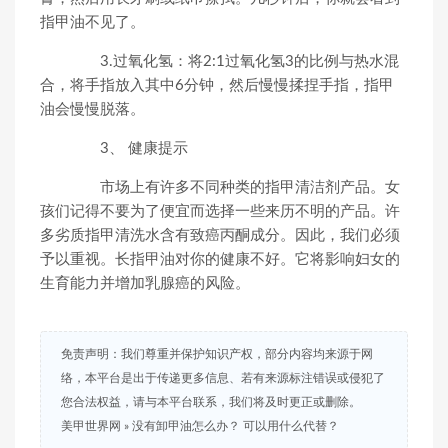
指甲油不见了。
3.过氧化氢：将2:1过氧化氢3的比例与热水混
合，将手指放入其中6分钟，然后慢慢揉捏手指，指甲
油会慢慢脱落。
3、 健康提示
市场上有许多不同种类的指甲清洁剂产品。女
孩们记得不要为了便宜而选择一些来历不明的产品。许
多劣质指甲清洗水含有致癌丙酮成分。因此，我们必须
予以重视。长指甲油对你的健康不好。它将影响妇女的
生育能力并增加乳腺癌的风险。
免责声明：我们尊重并保护知识产权，部分内容均来源于网
络，本平台是出于传递更多信息、若有来源标注错误或侵犯了
您合法权益，请与本平台联系，我们将及时更正或删除。
美甲世界网
»
没有卸甲油怎么办？ 可以用什么代替？