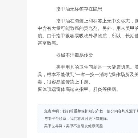
指甲油无标签存在隐患
指甲油在包装上和标签上无中文标志，属
中含有大量可能致癌的荧光剂。另外，用来美甲
质。由于指甲很容易吸收外界物质，所以，长期
甚至致癌。
器械不消毒易传染
美甲用具的卫生问题是一大健康隐患。美甲
具，根本不能做到“一客一换一消毒”;操作场所
毒，很容易被传染上手癣、
窗体顶端窗体底端灰指甲、肝炎等疾病。
免责声明：我们尊重并保护知识产权，部分内容均来源于
与本平台联系，我们将及时更正或删除。
美甲世界网
»
美甲不当引发健康问题