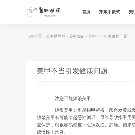
首页
穿戴甲款式
美
当前位置：
美甲世界网
美甲知识
美甲不当引发健康问题
>
>
美甲不当引发健康问题
注意不能频繁美甲
经常美甲会引起指甲断折，颜色发黄或发
频繁美甲有可能引起恶性循环，最终导致指甲周
去保护，就很容易使皮下组织发红、肿痛。如果
成慢性甲沟炎。