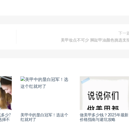
下一
美甲妆点不可少 脚趾甲油颜色挑选支
多少?
美甲中的显白冠军！选这个
做美甲多少钱？2025年最新
选择不
红就对了
价格指南与避坑攻略