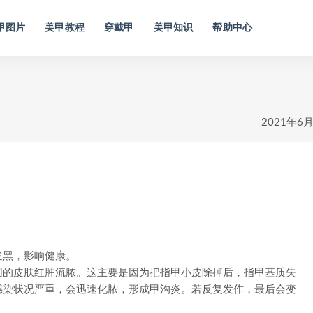
甲图片
美甲教程
穿戴甲
美甲知识
帮助中心
2021年6
黑，影响健康。
围的皮肤红肿流脓。这主要是因为把指甲小皮除掉后，指甲基质失
感染状况严重，会迅速化脓，形成甲沟炎。若反复发作，最后会变