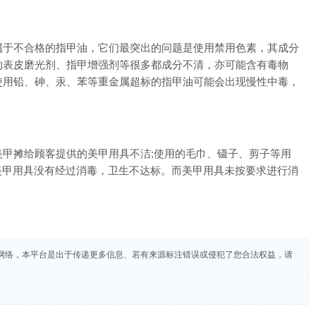
于不合格的指甲油，它们最突出的问题是使用禁用色素，其成分
的表皮磨光剂、指甲增强剂等很多都成分不清，亦可能含有毒物
使用铅、砷、汞、苯等重金属超标的指甲油可能会出现慢性中毒，
摊给顾客提供的美甲用具不洁;使用的毛巾、镊子、剪子等用
及美甲用具没有经过消毒，卫生不达标。而美甲用具未按要求进行消
网络，本平台是出于传递更多信息、若有来源标注错误或侵犯了您合法权益，请