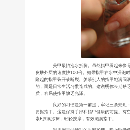
美甲最怕泡水折腾。虽然指甲看起来像骨
皮肤外层的速度快100倍。如果指甲在水中浸泡
隆起的指甲裂开或断裂。羡慕别人的指甲饱满圆
的，而是日常生活习惯造成的。这说明你长期缺乏
质，容易使指甲缺乏光泽。
良好的习惯是第一前提，牢记三条规矩：一
要抠指甲。这是保持手部和指甲健康的前提。有
素E胶囊涂抹，轻轻按摩，有效滋润指甲。