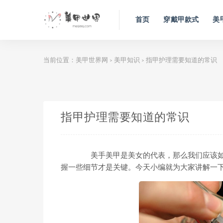
首页
穿戴甲款式
美
当前位置：
美甲世界网
美甲知识
指甲护理需要知道的常识
>
>
指甲护理需要知道的常识
美手美甲是美女的代表，那么我们应该如何
握一些细节才是关键。今天小编就为大家讲解一