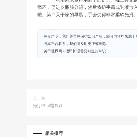
利用周末做特别的手部护理。晚上睡觉前，将
循环，促进皮脂腺分泌，然后将护手霜或乳液放
睡。第二天干燥的早晨，手会变得非常柔软光滑
免责声明：我们尊重并保护知识产权，部分内容均来源于
与本平台联系，我们将及时更正或删除。
美甲世界网
»
指甲护理需要知道的常识
上一篇
光疗甲问题答疑
相关推荐