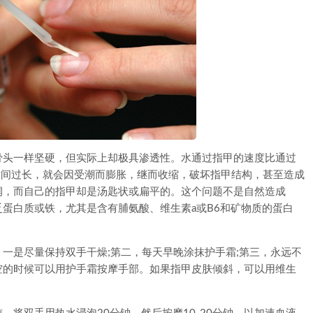
头一样坚硬，但实际上却极具渗透性。水通过指甲的速度比通过
时间过长，就会因受潮而膨胀，继而收缩，破坏指甲结构，甚至造成
润，而自己的指甲却是汤匙状或扁平的。这个问题不是自然造成
蛋白质或铁，尤其是含有脯氨酸、维生素a或B6和矿物质的蛋白
是尽量保持双手干燥;第二，每天早晚涂抹护手霜;第三，永远不
空的时候可以用护手霜按摩手部。如果指甲皮肤倾斜，可以用维生