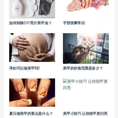
如何卸除DIY亮片美甲油？
手部按摩常识
孕妇可以做美甲吗?
美甲的价格范围是多少？
夏日做美甲的要点是什么？
美甲小技巧 让你指甲更闪亮