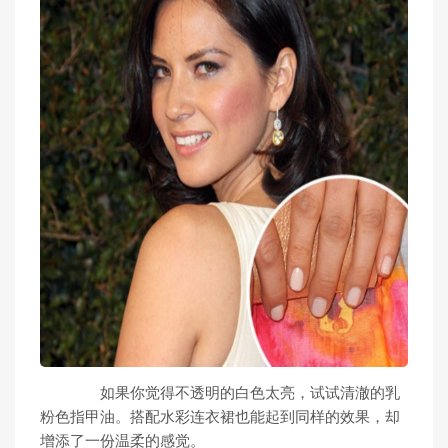
如果你觉得不透明的白色太亮，试试清澈的乳
粉色指甲油。搭配水彩连衣裙也能起到同样的效果，却
增添了一份温柔的感觉。