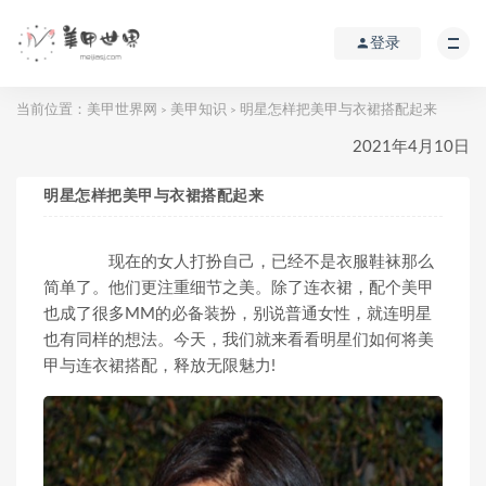
登录
当前位置：
美甲世界网
美甲知识
明星怎样把美甲与衣裙搭配起来
>
>
2021年4月10日
明星怎样把美甲与衣裙搭配起来
现在的女人打扮自己，已经不是衣服鞋袜那么
简单了。他们更注重细节之美。除了连衣裙，配个美甲
也成了很多MM的必备装扮，别说普通女性，就连明星
也有同样的想法。今天，我们就来看看明星们如何将美
甲与连衣裙搭配，释放无限魅力!