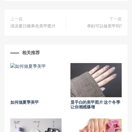
上一篇
下一篇
清凉夏日糖果色美甲图片
孕妇可以做美甲吗?
相关推荐
如何做夏季美甲
显手白的美甲图片 这个冬季
让你潮感爆增