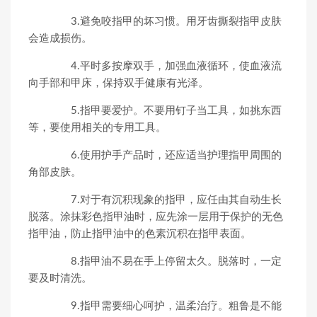
3.避免咬指甲的坏习惯。用牙齿撕裂指甲皮肤
会造成损伤。
4.平时多按摩双手，加强血液循环，使血液流
向手部和甲床，保持双手健康有光泽。
5.指甲要爱护。不要用钉子当工具，如挑东西
等，要使用相关的专用工具。
6.使用护手产品时，还应适当护理指甲周围的
角部皮肤。
7.对于有沉积现象的指甲，应任由其自动生长
脱落。涂抹彩色指甲油时，应先涂一层用于保护的无色
指甲油，防止指甲油中的色素沉积在指甲表面。
8.指甲油不易在手上停留太久。脱落时，一定
要及时清洗。
9.指甲需要细心呵护，温柔治疗。粗鲁是不能