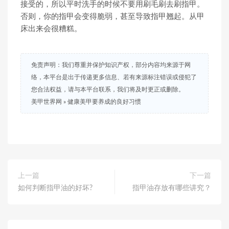
接受的，所以平时洗手的时候不要用刷毛刷去刷指甲。
否则，你的指甲会变得脆弱，甚至导致指甲翘起。从甲
床出来会很糟糕。
免责声明：我们尊重并保护知识产权，部分内容均来源于网
络，本平台是出于传递更多信息、若有来源标注错误或侵犯了
您合法权益，请与本平台联系，我们将及时更正或删除。
美甲世界网
»
健康美甲要养成的良好习惯
上一篇
下一篇
如何判断指甲油的好坏?
指甲油存放有哪些讲究？