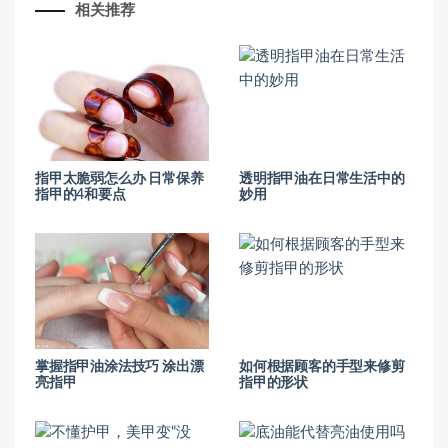
相关推荐
指甲太脆弱怎么办 日常保养
透明指甲油在日常生活中的
指甲的4和要点
妙用
掌握指甲油涂法技巧 涂出漂
如何根据顾客的手型来修剪
亮指甲
指甲的形状