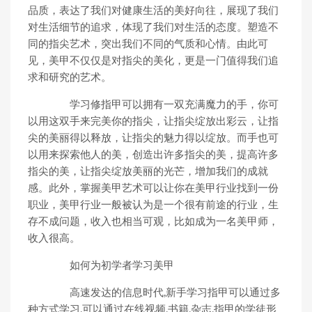
品质，表达了我们对健康生活的美好向往，展现了我们
对生活细节的追求，体现了我们对生活的态度。塑造不
同的指尖艺术，突出我们不同的气质和心情。由此可
见，美甲不仅仅是对指尖的美化，更是一门值得我们追
求和研究的艺术。
学习修指甲可以拥有一双充满魔力的手，你可
以用这双手来完美你的指尖，让指尖绽放出彩云，让指
尖的美丽得以释放，让指尖的魅力得以绽放。而手也可
以用来探索他人的美，创造出许多指尖的美，提高许多
指尖的美，让指尖绽放美丽的光芒，增加我们的成就
感。此外，掌握美甲艺术可以让你在美甲行业找到一份
职业，美甲行业一般被认为是一个很有前途的行业，生
存不成问题，收入也相当可观，比如成为一名美甲师，
收入很高。
如何为初学者学习美甲
高速发达的信息时代,新手学习指甲可以通过多
种方式学习,可以通过在线视频,书籍,杂志,指甲的学徒形