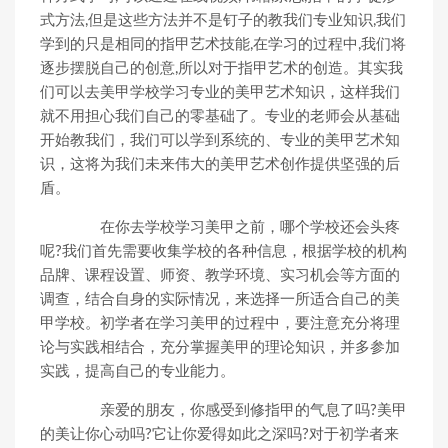
式方法,但是这些方法并不是钉子的教我们专业知识,我们
学到的只是相同的指甲艺术技能,在学习的过程中,我们将
逐步摆脱自己的创意,所以对于指甲艺术的创造。其实我
们可以去美甲学校学习专业的美甲艺术知识，这样我们
就不用担心我们自己的零基础了。专业的老师会从基础
开始教我们，我们可以学到系统的、专业的美甲艺术知
识，这将为我们未来伟大的美甲艺术创作提供坚强的后
盾。
在你去学校学习美甲之前，哪个学校还会头疼
呢?我们首先需要收集学校的各种信息，根据学校的机构
品牌、课程设置、师资、教学环境、实习机会等方面的
调查，结合自身的实际情况，来选择一所适合自己的美
甲学校。初学者在学习美甲的过程中，要注意充分将理
论与实践相结合，充分掌握美甲的理论知识，并多参加
实践，提高自己的专业能力。
亲爱的朋友，你感受到修指甲的气息了吗?美甲
的美让你心动吗?它让你爱得如此之深吗?对于初学者来