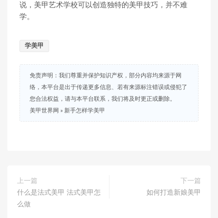
说，美甲艺术学校可以创造独特的美甲技巧，并不难
学。
学美甲
免责声明：我们尊重并保护知识产权，部分内容均来源于网
络，本平台是出于传递更多信息、若有来源标注错误或侵犯了
您合法权益，请与本平台联系，我们将及时更正或删除。
美甲世界网
»
新手怎样学美甲
上一篇
下一篇
什么是法式美甲 法式美甲怎
如何打造新娘美甲
么做