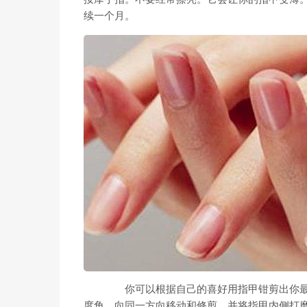
续一个月。
你可以根据自己的喜好用指甲钳剪出你最喜
度角，向同一方向移动和修剪，并将指甲内侧打