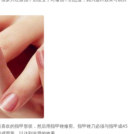
欢的指甲形状，然后用指甲锉修剪。指甲锉刀必须与指甲成45
磨成圆形，以达到光滑的效果。