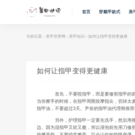
首页
穿戴甲款式
美
当前位置：
美甲世界网
美甲知识
如何让指甲变得更健康
>
>
如何让指甲变得更健康
首先，不要咬指甲，而是要修剪指甲的前
当你擦手的时候，在指甲周围按摩指尖，切掉太
指甲油，不要超过3天。尹奈的指甲油代理商推
另外，护理指甲一定要先洗手，然后用推
边。因为湿指甲又软又脆，所以浸泡前先用刀修
按摩手指。不要经常擦亮。它会让你的指甲变薄