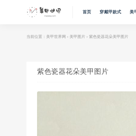
首页
穿戴甲款式
美
当前位置：
美甲世界网
美甲图片
紫色瓷器花朵美甲图片
>
>
紫色瓷器花朵美甲图片