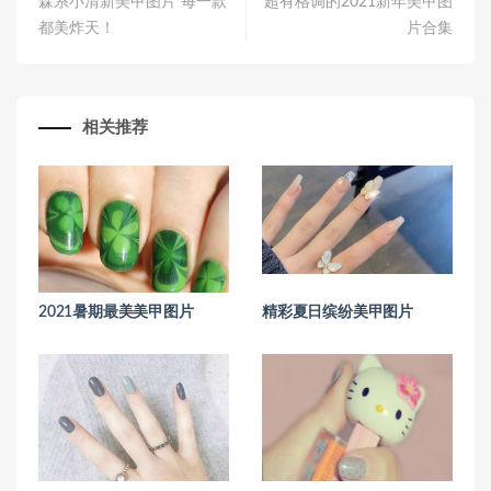
森系小清新美甲图片 每一款
超有格调的2021新年美甲图
都美炸天！
片合集
相关推荐
2021暑期最美美甲图片
精彩夏日缤纷美甲图片