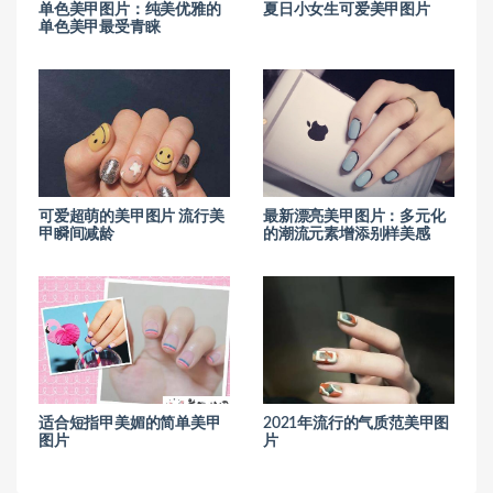
单色美甲图片：纯美优雅的
夏日小女生可爱美甲图片
单色美甲最受青睐
可爱超萌的美甲图片 流行美
最新漂亮美甲图片：多元化
甲瞬间减龄
的潮流元素增添别样美感
适合短指甲美媚的简单美甲
2021年流行的气质范美甲图
图片
片