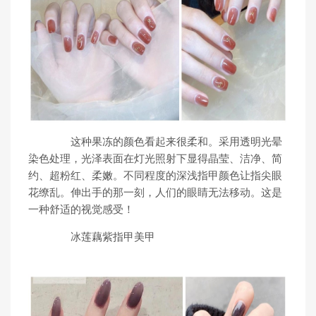
这种果冻的颜色看起来很柔和。采用透明光晕
染色处理，光泽表面在灯光照射下显得晶莹、洁净、简
约、超粉红、柔嫩。不同程度的深浅指甲颜色让指尖眼
花缭乱。伸出手的那一刻，人们的眼睛无法移动。这是
一种舒适的视觉感受！
冰莲藕紫指甲美甲