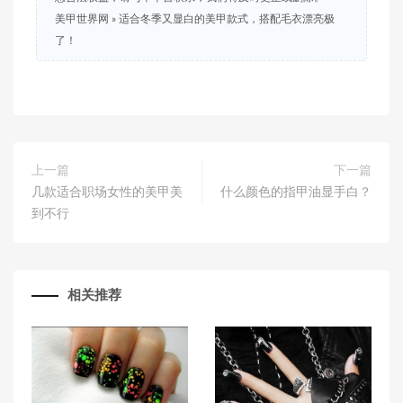
美甲世界网
»
适合冬季又显白的美甲款式，搭配毛衣漂亮极
了！
上一篇
下一篇
几款适合职场女性的美甲美
什么颜色的指甲油显手白？
到不行
相关推荐