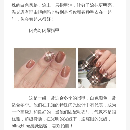
殊的白色风格，涂上一层指甲油，让钉子涂抹更明亮，
温义恩有理由拒绝吗？特别是当你和各种毛衣在一起
时，你会看起来很好！
闪光灯闪耀指甲
这是一组非常适合冬季的指甲，白色颜色非常
适合冬季。他们在未知的特殊闪光设计中有代表，成为
一个高级别和良好的，当他们匹配毛衣时，气氛不是很
优雅，超级赞扬，在光明的光线下，送耀眼的光线，
blingbling感觉温暖，喜欢拍照！