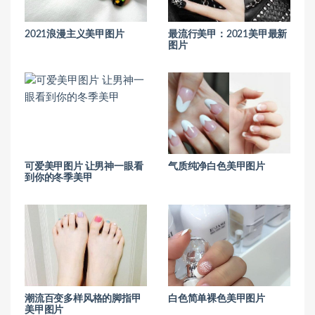
2021浪漫主义美甲图片
最流行美甲：2021美甲最新
图片
可爱美甲图片 让男神一眼看
气质纯净白色美甲图片
到你的冬季美甲
潮流百变多样风格的脚指甲
白色简单裸色美甲图片
美甲图片