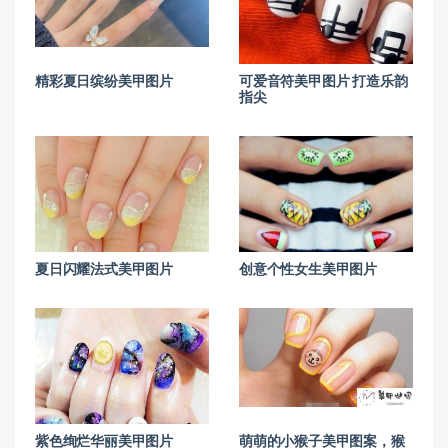
精彩夏日缤纷美甲图片
可爱音符美甲图片 打造乐韵
指尖
夏日闪耀法式美甲图片
创意个性女生美甲图片
紫色绚烂华丽美甲图片
萌萌的小猴子美甲图案，猴