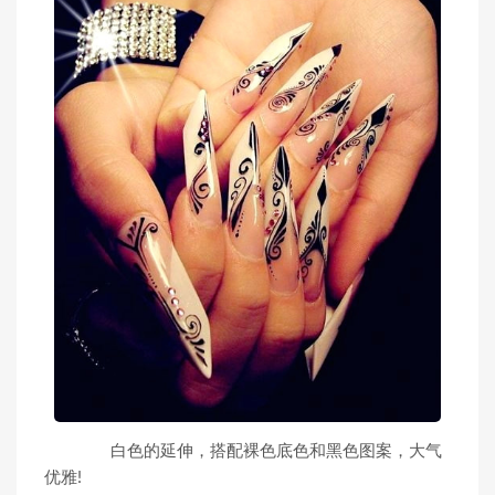
白色的延伸，搭配裸色底色和黑色图案，大气
优雅!