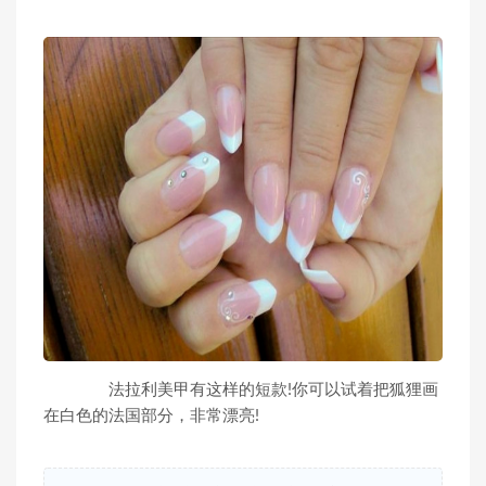
法拉利美甲有这样的短款!你可以试着把狐狸画
在白色的法国部分，非常漂亮!