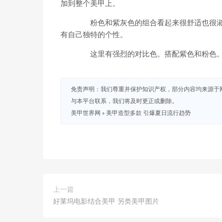
加到整个美甲上。
粉色和紫灰色的组合看起来很舒适也很淑
有自己独特的个性。
这里有强烈的对比色。搭配紫色和粉色。
免责声明：我们尊重并保护知识产权，部分内容均来源于
与本平台联系，我们将及时更正或删除。
美甲世界网
»
美甲造型多款 引爆夏日流行趋势
上一篇
好莱坞电影结合美甲 另类美甲图片