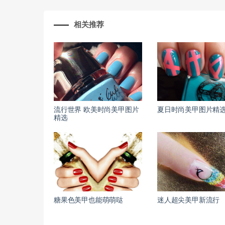
相关推荐
流行世界 欧美时尚美甲图片
夏日时尚美甲图片精
精选
糖果色美甲也能萌萌哒
迷人超尖美甲新流行