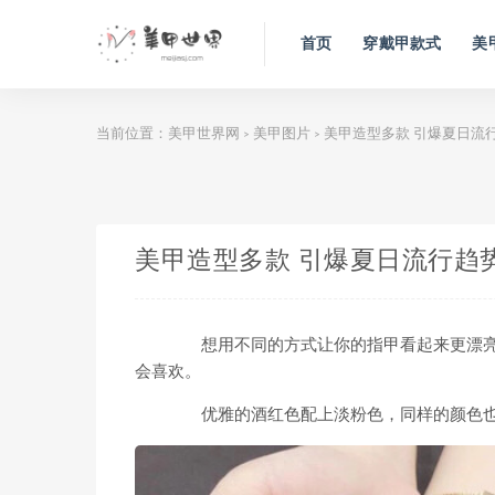
首页
穿戴甲款式
美
当前位置：
美甲世界网
美甲图片
美甲造型多款 引爆夏日流
>
>
美甲造型多款 引爆夏日流行趋
想用不同的方式让你的指甲看起来更漂亮吗
会喜欢。
优雅的酒红色配上淡粉色，同样的颜色也