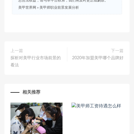
您合法权益，请与本平台联系，我们将及时更正或删除。
美甲世界网
»
美甲师职业前景发展分析
上一篇
下一篇
探析对美甲行业市场前景的
2020年加盟美甲哪个品牌好
看法
相关推荐