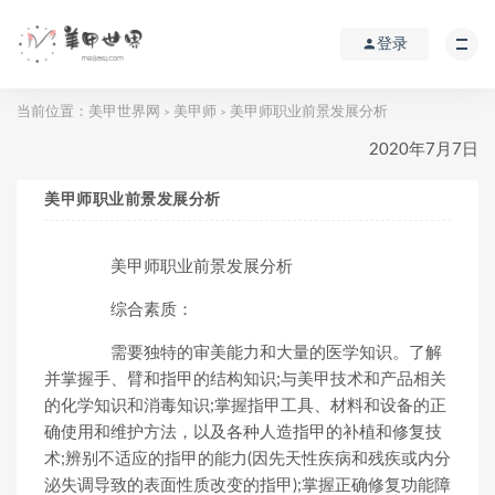
登录
当前位置：
美甲世界网
美甲师
美甲师职业前景发展分析
>
>
2020年7月7日
美甲师职业前景发展分析
美甲师职业前景发展分析
综合素质：
需要独特的审美能力和大量的医学知识。了解
并掌握手、臂和指甲的结构知识;与美甲技术和产品相关
的化学知识和消毒知识;掌握指甲工具、材料和设备的正
确使用和维护方法，以及各种人造指甲的补植和修复技
术;辨别不适应的指甲的能力(因先天性疾病和残疾或内分
泌失调导致的表面性质改变的指甲);掌握正确修复功能障