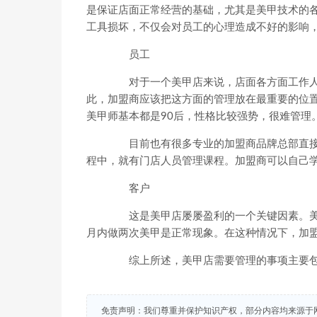
是保证店面正常经营的基础，尤其是美甲技术的
工具损坏，不仅会对员工的心理造成不好的影响，
员工
对于一个美甲店来说，店面各方面工作人
此，加盟商应该把这方面的管理放在最重要的位
美甲师基本都是90后，性格比较强势，很难管理
目前也有很多专业的加盟商品牌总部直接提
程中，就有门店人员管理课程。加盟商可以自己学
客户
这是美甲店屡屡盈利的一个关键因素。美
月内做两次美甲是正常现象。在这种情况下，加盟
综上所述，美甲店需要管理的事项主要包括
免责声明：我们尊重并保护知识产权，部分内容均来源于