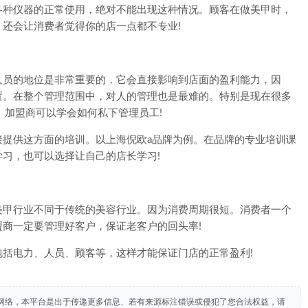
各种仪器的正常使用，绝对不能出现这种情况。顾客在做美甲时，
还会让消费者觉得你的店一点都不专业!
员的地位是非常重要的，它会直接影响到店面的盈利能力，因
置。在整个管理范围中，对人的管理也是最难的。特别是现在很多
。加盟商可以学会如何私下管理员工!
供这方面的培训。以上海倪欧a品牌为例。在品牌的专业培训课
习，也可以选择让自己的店长学习!
甲行业不同于传统的美容行业。因为消费周期很短。消费者一个
商一定要管理好客户，保证老客户的回头率!
电力、人员、顾客等，这样才能保证门店的正常盈利!
网络，本平台是出于传递更多信息、若有来源标注错误或侵犯了您合法权益，请